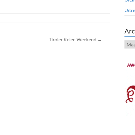
Uitre
Arc
Tiroler Keien Weekend
→
Arch