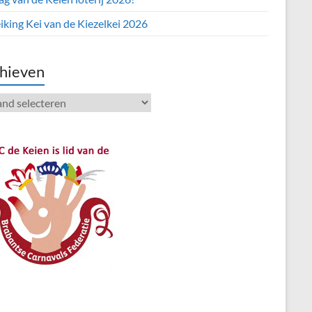
iking Kei van de Kiezelkei 2026
hieven
ieven