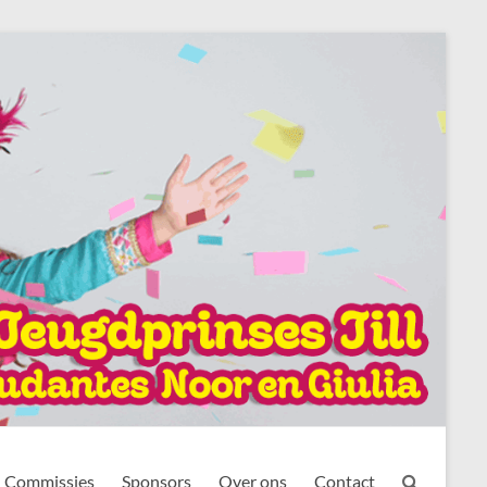
Commissies
Sponsors
Over ons
Contact