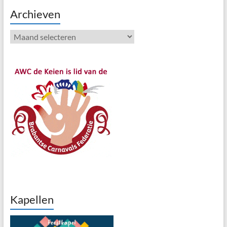
Archieven
Archieven
Kapellen