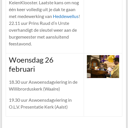
KeienKlooster. Laatste kans om nog
één keer volledig uit je dak te gaan
met medewerking van
Heddewellus
!
22.11 uur Prins Ruud d’n Urste
overhandigt de sleutel weer aan de
burgemeester met aansluitend
feestavond.
Woensdag 26
februari
18.30 uur Aswoensdagviering in de
Willibrorduskerk (Waalre)
19.30 uur Aswoensdagviering in
O.L.V. Presentatie Kerk (Aalst)