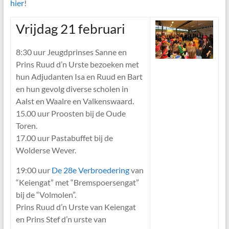
hier
!
Vrijdag 21 februari
8:30 uur Jeugdprinses Sanne en
Prins Ruud d’n Urste bezoeken met
hun Adjudanten Isa en Ruud en Bart
en hun gevolg diverse scholen in
Aalst en Waalre en Valkenswaard.
15.00 uur Proosten bij de Oude
Toren.
17.00 uur Pastabuffet bij de
Wolderse Wever.
19:00 uur
De 28e Verbroedering
van
“Keiengat” met “Bremspoersengat”
bij de “Volmolen”.
Prins Ruud d’n Urste van Keiengat
en Prins Stef d’n urste van