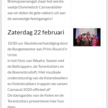
Bremspoersengat slaan het eerste
vaatje Dommelsch Carnavalsbier
aan en delen de gele rakkers uit aan
de aanwezige feestgangers!
Zaterdag 22 februari
10.00 uur Sleuteloverhandiging door
de Burgemeester aan Prins Ruud d’n
Urste
in het Huis van Waalre. Samen met
de Baltrappers, de Torentutters en
de Boerenbruiloft. Met muzikale
ondersteuning van de Keiendweilers
en Keienkraôkers trappen we samen
Carnaval 2020 officieel af!
De dansgardes van de Keien en de
Torentutters presenteren hier hun
dans.