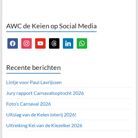
AWC de Keien op Social Media
facebook
instagram
youtube
threads
linkedin
whatsapp
Recente berichten
Lintje voor Paul Lavrijssen
Jury rapport Carnavalsoptocht 2026
Foto’s Carnaval 2026
Uitslag van de Keien loterij 2026!
Uitreiking Kei van de Kiezelkei 2026