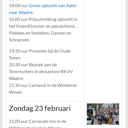
14:00 uur
Grote optocht van Aalst
naar Waalre
.
16.00 uur Prijsuitreiking optocht in
het KeienKlooster en aansluitend…
Plekken en Smekken, Dansen en
Schransen.
19:30 uur Proosten bij de Oude
Toren.
20:30 uur Bezoek aan de
Torentutters in de kantine RKVV
Waalre.
21.30 uur Carnaval in de Wolderse
Wever.
Zondag 23 februari
11.00 uur Carnavals mis in de
Willibrorduskerk te Waalre.