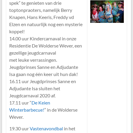
spek” te genieten van drie
toptonpraoters, namelijk Berry
Knapen, Hans Keeris, Freddy vd
Elzen en natuurlijk nog een mysterie
koppel!
14.00 uur Kindercarnaval in onze
Residentie De Wolderse Wever, een
gezellige jeugdcarnaval
met leuke verrassingen.
Jeugdprinses Sanne en Adjudante
Isa gaan nog één keer uit hun dak!
16.11 uur Jeugdprinses Sanne en
Adjudante Isa sluiten het
Jeugdcarnaval 2020 af.
17.11 uur “
De Keien
Winterbarbecue!
” in de Wolderse
Wever.
19.30 uur
Vastenavondbal
in het