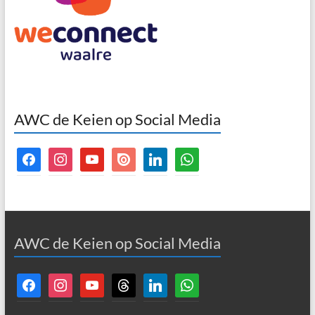
AWC de Keien op Social Media
facebook
instagram
youtube
issuu
linkedin
whatsapp
AWC de Keien op Social Media
facebook
instagram
youtube
threads
linkedin
whatsapp