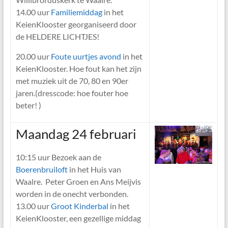
14.00 uur
Familiemiddag
in het
KeienKlooster georganiseerd door
de HELDERE LICHTJES!
20.00 uur
Foute uurtjes avond
in het
KeienKlooster. Hoe fout kan het zijn
met muziek uit de 70, 80 en 90er
jaren.(dresscode: hoe fouter hoe
beter! )
Maandag 24 februari
10:15 uur Bezoek aan de
Boerenbruiloft
in het Huis van
Waalre. Peter Groen en Ans Meijvis
worden in de onecht verbonden.
13.00 uur
Groot Kinderbal
in het
KeienKlooster, een gezellige middag