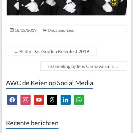
18/02/2019
Uncategorized
←
Bilder Das Groβen Keienfest 2019
Inzameling tijdens Carnavalsmis
→
AWC de Keien op Social Media
facebook
instagram
youtube
threads
linkedin
whatsapp
Recente berichten