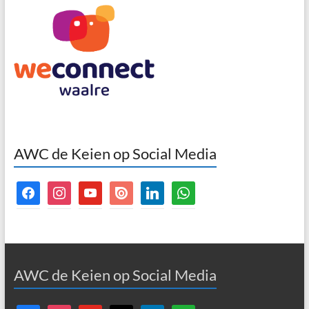
AWC de Keien op Social Media
facebook
instagram
youtube
issuu
linkedin
whatsapp
AWC de Keien op Social Media