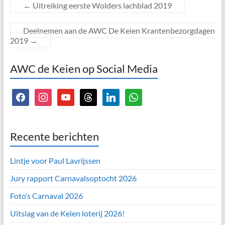
←
Uitreiking eerste Wolders lachblad 2019
Deelnemen aan de AWC De Keien Krantenbezorgdagen
2019
→
AWC de Keien op Social Media
facebook
instagram
youtube
threads
linkedin
whatsapp
Recente berichten
Lintje voor Paul Lavrijssen
Jury rapport Carnavalsoptocht 2026
Foto’s Carnaval 2026
Uitslag van de Keien loterij 2026!