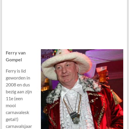
Ferry van
Gompel
Ferry is lid
geworden in
2008 en dus
bezig aan zijn
11e (een
mooi
carnavalesk
getal!)
carnavalsjaar