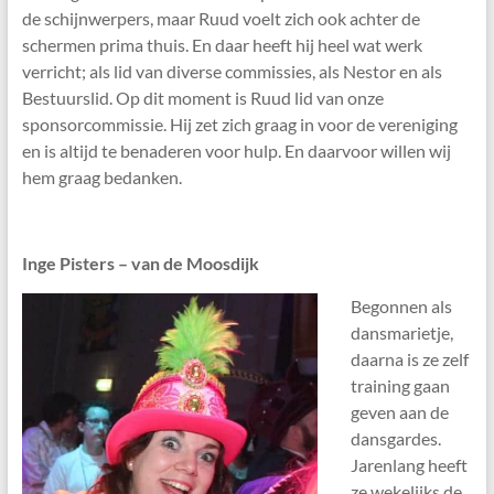
de schijnwerpers, maar Ruud voelt zich ook achter de
schermen prima thuis. En daar heeft hij heel wat werk
verricht; als lid van diverse commissies, als Nestor en als
Bestuurslid. Op dit moment is Ruud lid van onze
sponsorcommissie. Hij zet zich graag in voor de vereniging
en is altijd te benaderen voor hulp. En daarvoor willen wij
hem graag bedanken.
Inge Pisters – van de Moosdijk
Begonnen als
dansmarietje,
daarna is ze zelf
training gaan
geven aan de
dansgardes.
Jarenlang heeft
ze wekelijks de