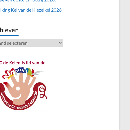
iking Kei van de Kiezelkei 2026
hieven
ieven