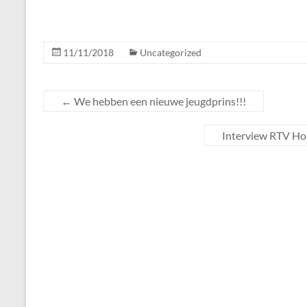
11/11/2018
Uncategorized
←
We hebben een nieuwe jeugdprins!!!
Interview RTV Hor