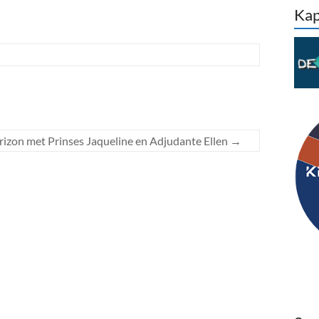
Kap
izon met Prinses Jaqueline en Adjudante Ellen
→