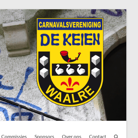
Commissies
Sponsors
Over ons
Contact