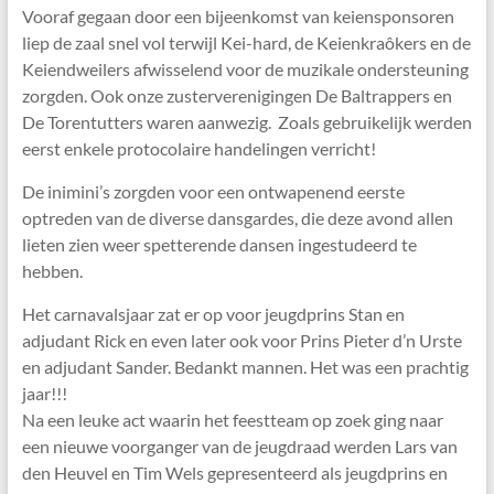
Vooraf gegaan door een bijeenkomst van keiensponsoren
liep de zaal snel vol terwijl Kei-hard, de Keienkraôkers en de
Keiendweilers afwisselend voor de muzikale ondersteuning
zorgden. Ook onze zusterverenigingen De Baltrappers en
De Torentutters waren aanwezig. Zoals gebruikelijk werden
eerst enkele protocolaire handelingen verricht!
De inimini’s zorgden voor een ontwapenend eerste
optreden van de diverse dansgardes, die deze avond allen
lieten zien weer spetterende dansen ingestudeerd te
hebben.
Het carnavalsjaar zat er op voor jeugdprins Stan en
adjudant Rick en even later ook voor Prins Pieter d’n Urste
en adjudant Sander. Bedankt mannen. Het was een prachtig
jaar!!!
Na een leuke act waarin het feestteam op zoek ging naar
een nieuwe voorganger van de jeugdraad werden Lars van
den Heuvel en Tim Wels gepresenteerd als jeugdprins en