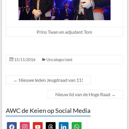
Prins Twan en adjudant Tom
15/11/2016
Uncategorized
←
Nieuwe leden Jeugdraad van 11!
Nieuw lid van de Hoge Raad
→
AWC de Keien op Social Media
facebook
instagram
youtube
threads
linkedin
whatsapp