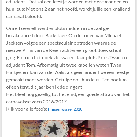
adjudant! Dat zal een feestje worden met deze mannen en
hun leus: Met ons 2 aan het hoofd, wordt jullie een knallend
carnaval beloofd.
Om elf over elf werd er plots midden in de zaal ge-
breakdanced door Backstage. Op de tonen van Michael
Jackson volgde een spectaculair optreden waarna de
nieuwe Prins van de Keien achter een groot doek schuil
ging. En toen het doek viel waren daar plots Prins Twan en
adjudant Tom. Afkomstig uit twee kapellen weten Twan
Hartjes en Tom van der Aalst als geen ander hoe een feestje
gemaakt moet worden. Getuige ook hun leus: Een podium
of een tent, dit jaar ben ik de dirigent!
Het bleef nog gezellig tot het eind, een goede aftrap van het
carnavalsseizoen 2016/2017.
Klik voor alle foto’s:
Prinsenwissel 2016