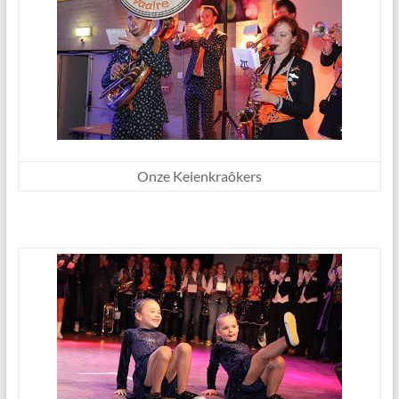
Onze Keienkraôkers