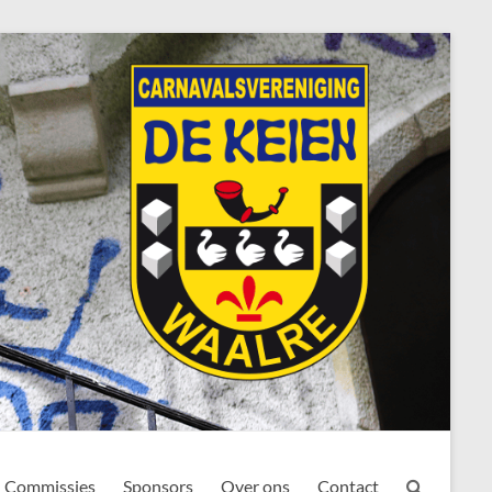
Commissies
Sponsors
Over ons
Contact