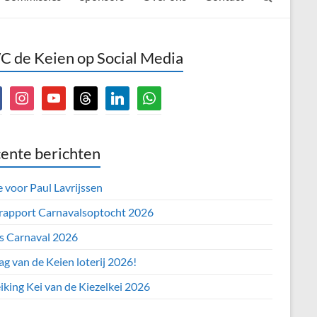
 de Keien op Social Media
book
instagram
youtube
threads
linkedin
whatsapp
ente berichten
e voor Paul Lavrijssen
 rapport Carnavalsoptocht 2026
’s Carnaval 2026
ag van de Keien loterij 2026!
iking Kei van de Kiezelkei 2026