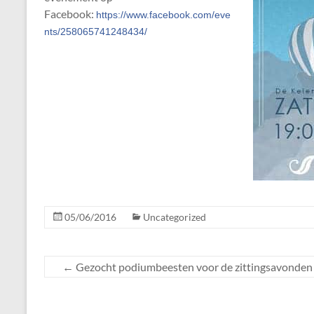
Facebook:
https://www.facebook.com/eve
nts/258065741248434/
05/06/2016
Uncategorized
←
Gezocht podiumbeesten voor de zittingsavonden