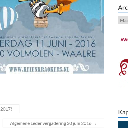
Arc
Arch
 2017!
Kap
Algemene Ledenvergadering 30 juni 2016
→