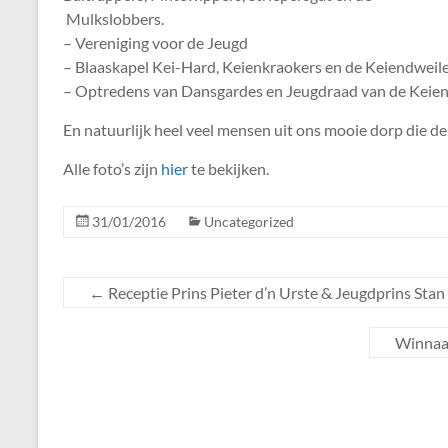
Mulkslobbers.
– Vereniging voor de Jeugd
– Blaaskapel Kei-Hard, Keienkraokers en de Keiendweile
– Optredens van Dansgardes en Jeugdraad van de Keie
En natuurlijk heel veel mensen uit ons mooie dorp die d
Alle foto’s zijn
hier
te bekijken.
31/01/2016
Uncategorized
←
Receptie Prins Pieter d’n Urste & Jeugdprins Stan
Winnaar