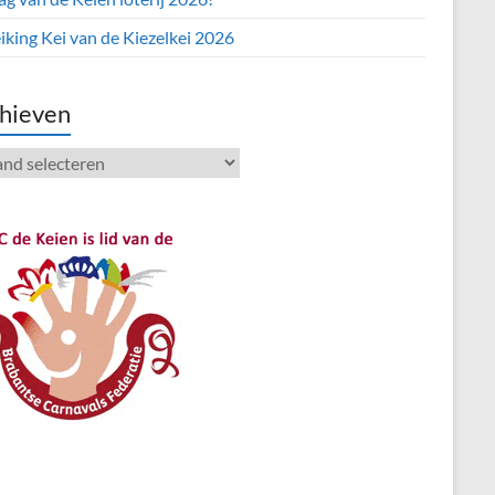
iking Kei van de Kiezelkei 2026
hieven
ieven