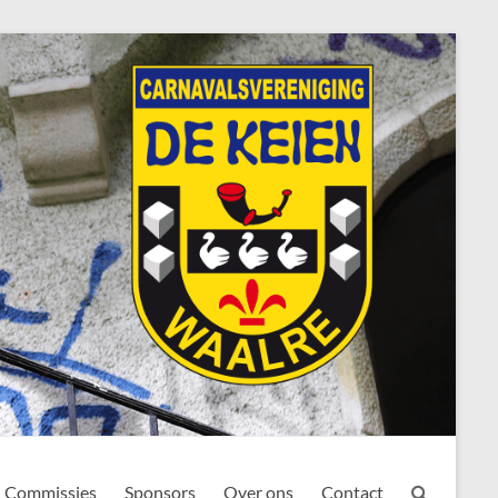
Commissies
Sponsors
Over ons
Contact