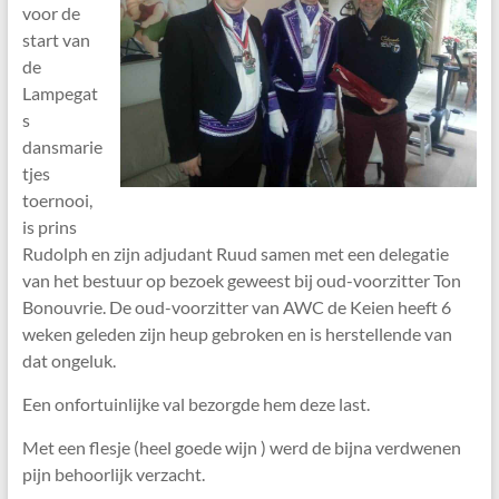
voor de
start van
de
Lampegat
s
dansmarie
tjes
toernooi,
is prins
Rudolph en zijn adjudant Ruud samen met een delegatie
van het bestuur op bezoek geweest bij oud-voorzitter Ton
Bonouvrie. De oud-voorzitter van AWC de Keien heeft 6
weken geleden zijn heup gebroken en is herstellende van
dat ongeluk.
Een onfortuinlijke val bezorgde hem deze last.
Met een flesje (heel goede wijn ) werd de bijna verdwenen
pijn behoorlijk verzacht.