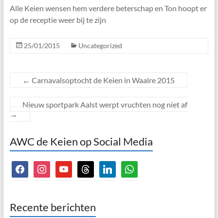
Alle Keien wensen hem verdere beterschap en Ton hoopt er
op de receptie weer bij te zijn
25/01/2015
Uncategorized
←
Carnavalsoptocht de Keien in Waalre 2015
Nieuw sportpark Aalst werpt vruchten nog niet af
→
AWC de Keien op Social Media
facebook
instagram
youtube
threads
linkedin
whatsapp
Recente berichten