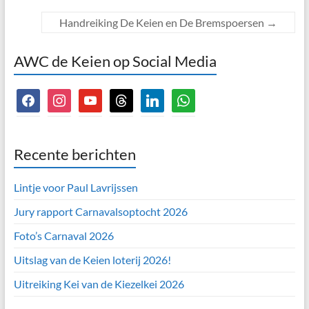
Handreiking De Keien en De Bremspoersen
→
AWC de Keien op Social Media
facebook
instagram
youtube
threads
linkedin
whatsapp
Recente berichten
Lintje voor Paul Lavrijssen
Jury rapport Carnavalsoptocht 2026
Foto’s Carnaval 2026
Uitslag van de Keien loterij 2026!
Uitreiking Kei van de Kiezelkei 2026