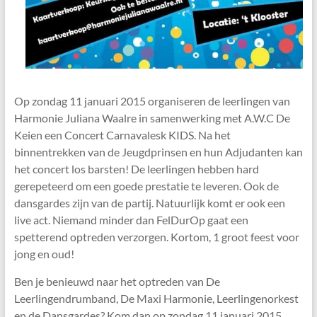
Op zondag 11 januari 2015 organiseren de leerlingen van
Harmonie Juliana Waalre in samenwerking met A.W.C De
Keien een Concert Carnavalesk KIDS. Na het
binnentrekken van de Jeugdprinsen en hun Adjudanten kan
het concert los barsten! De leerlingen hebben hard
gerepeteerd om een goede prestatie te leveren. Ook de
dansgardes zijn van de partij. Natuurlijk komt er ook een
live act. Niemand minder dan FelDurOp gaat een
spetterend optreden verzorgen. Kortom, 1 groot feest voor
jong en oud!
Ben je benieuwd naar het optreden van De
Leerlingendrumband, De Maxi Harmonie, Leerlingenorkest
en de Dansgardes? Kom dan op zondag 11 januari 2015