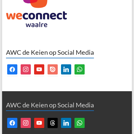
AWC de Keien op Social Media
facebook
instagram
youtube
issuu
linkedin
whatsapp
AWC de Keien op Social Media
facebook
instagram
youtube
threads
linkedin
whatsapp