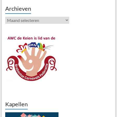
Archieven
Archieven
Kapellen