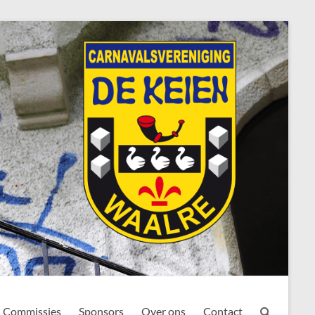
Commissies
Sponsors
Over ons
Contact