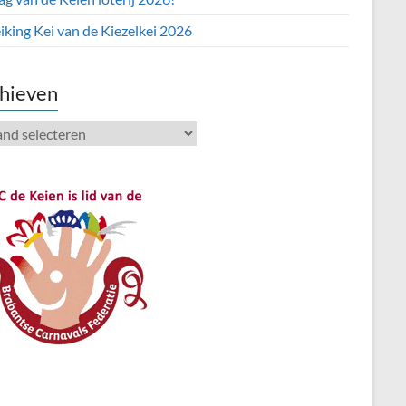
iking Kei van de Kiezelkei 2026
hieven
ieven