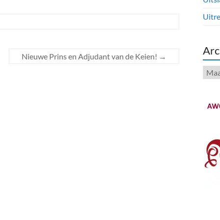
Uitre
Arc
Nieuwe Prins en Adjudant van de Keien!
→
Arch