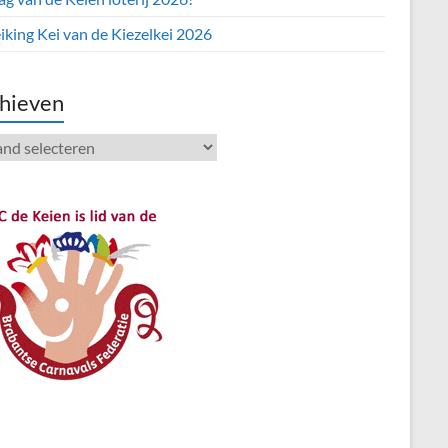
iking Kei van de Kiezelkei 2026
hieven
ieven