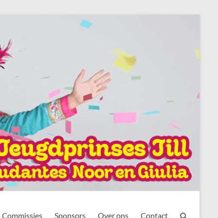
Commissies
Sponsors
Over ons
Contact