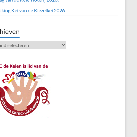
iking Kei van de Kiezelkei 2026
hieven
ieven