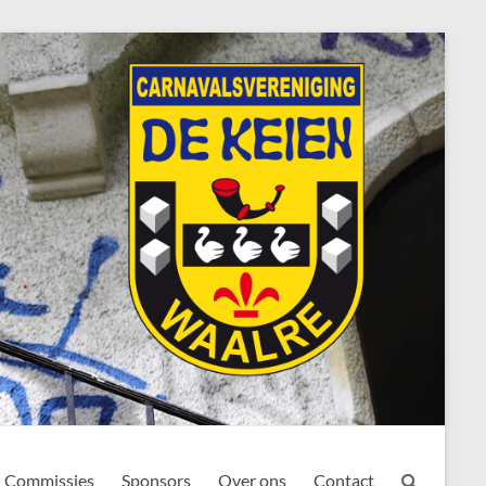
Commissies
Sponsors
Over ons
Contact