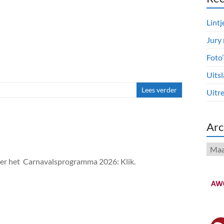
Lintj
Jury
Foto
Uitsl
Lees verder
Uitre
Arc
Arch
over het Carnavalsprogramma 2026: Klik.