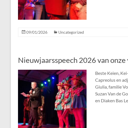
09/01/2026
Uncategorized
Nieuwjaarsspeech 2026 van onze v
Beste Keien, Kei-
Capreolus en adj
Giulia, familie
Suzan Van de Go
en Diaken Bas L