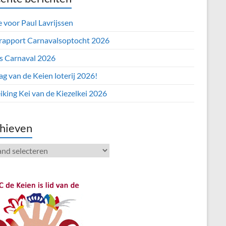
e voor Paul Lavrijssen
 rapport Carnavalsoptocht 2026
’s Carnaval 2026
ag van de Keien loterij 2026!
iking Kei van de Kiezelkei 2026
hieven
ieven