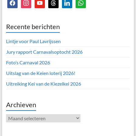
facebook
instagram
youtube
threads
linkedin
whatsapp
Recente berichten
Lintje voor Paul Lavrijssen
Jury rapport Carnavalsoptocht 2026
Foto’s Carnaval 2026
Uitslag van de Keien loterij 2026!
Uitreiking Kei van de Kiezelkei 2026
Archieven
Archieven