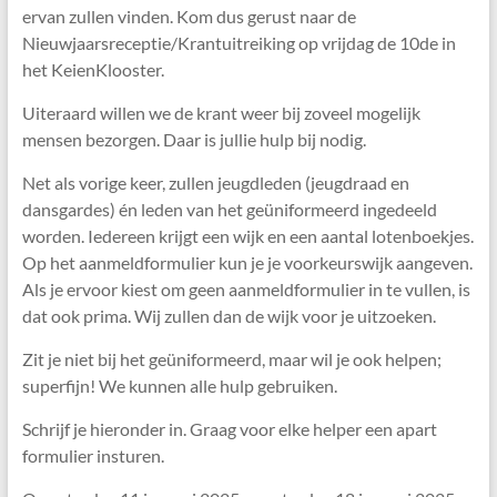
ervan zullen vinden. Kom dus gerust naar de
Nieuwjaarsreceptie/Krantuitreiking op vrijdag de 10de in
het KeienKlooster.
Uiteraard willen we de krant weer bij zoveel mogelijk
mensen bezorgen. Daar is jullie hulp bij nodig.
Net als vorige keer, zullen jeugdleden (jeugdraad en
dansgardes) én leden van het geüniformeerd ingedeeld
worden. Iedereen krijgt een wijk en een aantal lotenboekjes.
Op het aanmeldformulier kun je je voorkeurswijk aangeven.
Als je ervoor kiest om geen aanmeldformulier in te vullen, is
dat ook prima. Wij zullen dan de wijk voor je uitzoeken.
Zit je niet bij het geüniformeerd, maar wil je ook helpen;
superfijn! We kunnen alle hulp gebruiken.
Schrijf je hieronder in. Graag voor elke helper een apart
formulier insturen.