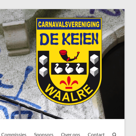
Commissies
Sponsors
Over ons
Contact