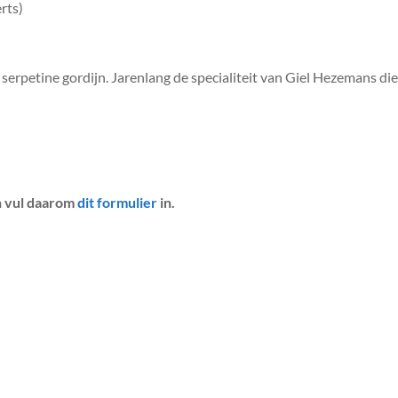
rts)
serpetine gordijn. Jarenlang de specialiteit van Giel Hezemans die 
en vul daarom
dit formulier
in.