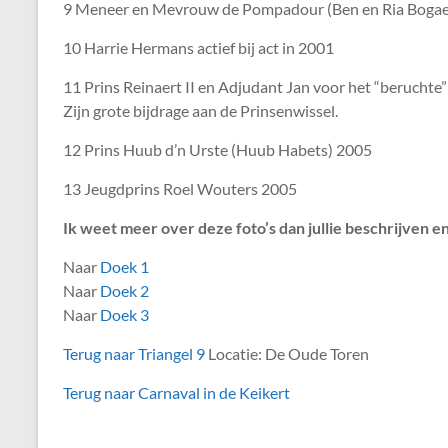
9 Meneer en Mevrouw de Pompadour (Ben en Ria Bogae
10 Harrie Hermans actief bij act in 2001
11 Prins Reinaert II en Adjudant Jan voor het “beruchte” 
Zijn grote bijdrage aan de Prinsenwissel.
12 Prins Huub d’n Urste (Huub Habets) 2005
13 Jeugdprins Roel Wouters 2005
Ik weet meer over deze foto’s dan jullie beschrijven 
Naar
Doek 1
Naar
Doek 2
Naar
Doek 3
Terug naar Triangel 9
Locatie: De Oude Toren
Terug naar Carnaval in de Keikert