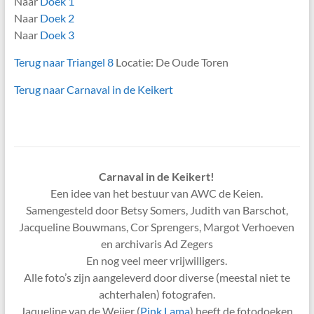
Naar
Doek 1
Naar
Doek 2
Naar
Doek 3
Terug naar Triangel 8
Locatie: De Oude Toren
Terug naar Carnaval in de Keikert
Carnaval in de Keikert!
Een idee van het bestuur van AWC de Keien.
Samengesteld door Betsy Somers, Judith van Barschot,
Jacqueline Bouwmans, Cor Sprengers, Margot Verhoeven
en archivaris Ad Zegers
En nog veel meer vrijwilligers.
Alle foto’s zijn aangeleverd door diverse (meestal niet te
achterhalen) fotografen.
Jaqueline van de Weijer (
Pink Lama
) heeft de fotodoeken