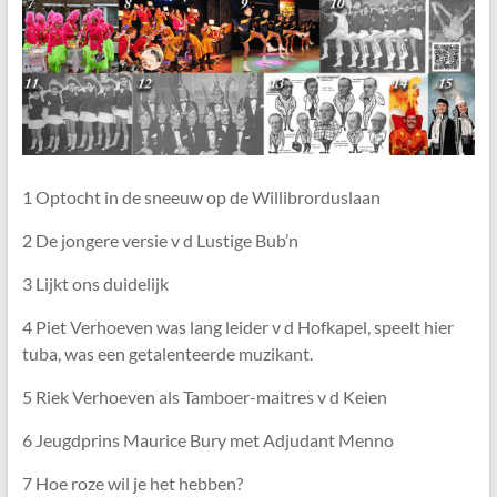
1 Optocht in de sneeuw op de Willibrorduslaan
2 De jongere versie v d Lustige Bub’n
3 Lijkt ons duidelijk
4 Piet Verhoeven was lang leider v d Hofkapel, speelt hier
tuba, was een getalenteerde muzikant.
5 Riek Verhoeven als Tamboer-maitres v d Keien
6 Jeugdprins Maurice Bury met Adjudant Menno
7 Hoe roze wil je het hebben?