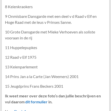
8 Keienkraokers
9 Onmisbare Dansgarde met een deel v d Raad v Elf en
Hoge Raad met de leus v Prinses Sanne.
10 Grote Dansgarde met Mieke Verhoeven als soliste
vooraan in de rij
11 Huppelepupkes
12 Raad v Elf 1975
13 Keienparlement
14 Prins Jan a la Carte (Jan Weemers) 2001
15 Jeugdprins Frans Beckers 2001
Ik weet meer over deze foto’s dan jullie beschrijven en
vul daarom
dit formulier
in.