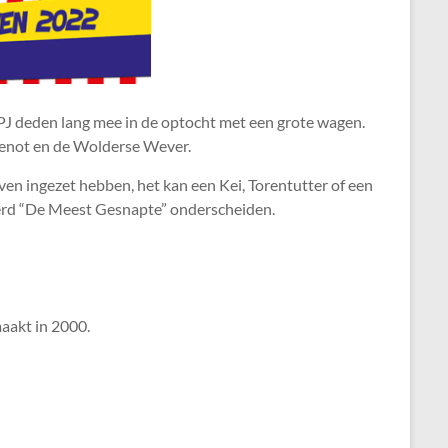
PJ deden lang mee in de optocht met een grote wagen.
 Genot en de Wolderse Wever.
en ingezet hebben, het kan een Kei, Torentutter of een
erd “De Meest Gesnapte” onderscheiden.
maakt in 2000.