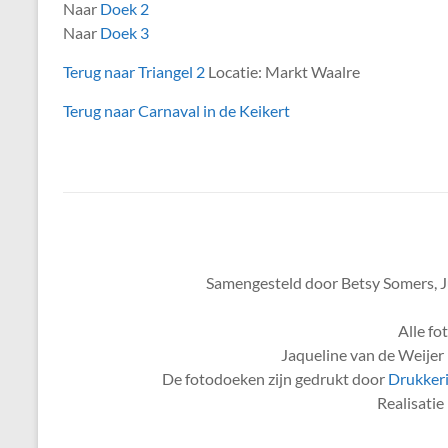
Naar
Doek 2
Naar
Doek 3
Terug naar Triangel 2
Locatie: Markt Waalre
Terug naar Carnaval in de Keikert
Samengesteld door Betsy Somers, J
Alle fo
Jaqueline van de Weijer 
De fotodoeken zijn gedrukt door
Drukkeri
Realisati