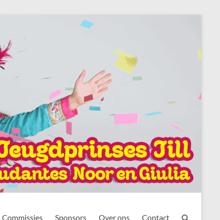
Commissies
Sponsors
Over ons
Contact