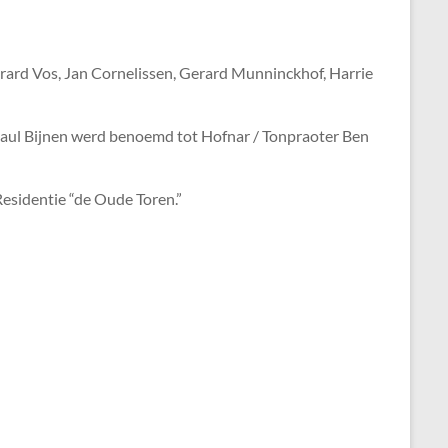
erard Vos, Jan Cornelissen, Gerard Munninckhof, Harrie
Paul Bijnen werd benoemd tot Hofnar / Tonpraoter Ben
esidentie “de Oude Toren.”