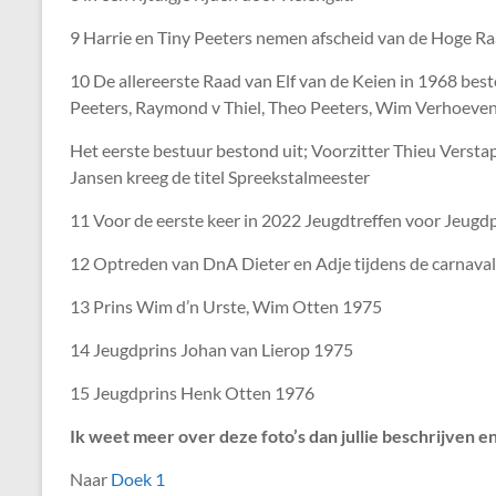
9 Harrie en Tiny Peeters nemen afscheid van de Hoge Ra
10 De allereerste Raad van Elf van de Keien in 1968 be
Peeters, Raymond v Thiel, Theo Peeters, Wim Verhoeve
Het eerste bestuur bestond uit; Voorzitter Thieu Verst
Jansen kreeg de titel Spreekstalmeester
11 Voor de eerste keer in 2022 Jeugdtreffen voor Jeugdp
12 Optreden van DnA Dieter en Adje tijdens de carnava
13 Prins Wim d’n Urste, Wim Otten 1975
14 Jeugdprins Johan van Lierop 1975
15 Jeugdprins Henk Otten 1976
Ik weet meer over deze foto’s dan jullie beschrijven 
Naar
Doek 1