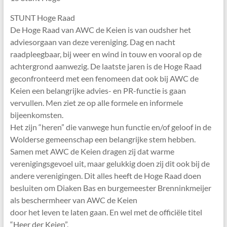
STUNT Hoge Raad
De Hoge Raad van AWC de Keien is van oudsher het
adviesorgaan van deze vereniging. Dag en nacht
raadpleegbaar, bij weer en wind in touw en vooral op de
achtergrond aanwezig. De laatste jaren is de Hoge Raad
geconfronteerd met een fenomeen dat ook bij AWC de
Keien een belangrijke advies- en PR-functie is gaan
vervullen. Men ziet ze op alle formele en informele
bijeenkomsten.
Het zijn “heren” die vanwege hun functie en/of geloof in de
Wolderse gemeenschap een belangrijke stem hebben.
Samen met AWC de Keien dragen zij dat warme
verenigingsgevoel uit, maar gelukkig doen zij dit ook bij de
andere verenigingen. Dit alles heeft de Hoge Raad doen
besluiten om Diaken Bas en burgemeester Brenninkmeijer
als beschermheer van AWC de Keien
door het leven te laten gaan. En wel met de officiële titel
“Heer der Keien”.