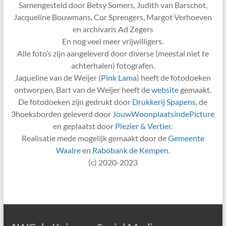
Samengesteld door Betsy Somers, Judith van Barschot,
Jacqueline Bouwmans, Cor Sprengers, Margot Verhoeven
en archivaris Ad Zegers
En nog veel meer vrijwilligers.
Alle foto’s zijn aangeleverd door diverse (meestal niet te
achterhalen) fotografen.
Jaqueline van de Weijer (
Pink Lama
) heeft de fotodoeken
ontworpen, Bart van de Weijer heeft de
website
gemaakt.
De fotodoeken zijn gedrukt door
Drukkerij Spapens
, de
3hoeksborden geleverd door
JouwWoonplaatsindePicture
en geplaatst door
Plezier & Vertier
.
Realisatie mede mogelijk gemaakt door de
Gemeente
Waalre
en
Rabobank de Kempen
.
(c) 2020-2023