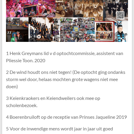
1 Henk Greymans lid v d optochtcommissie, assistent van
Pliessie Toon. 2020
2 De wind houdt ons niet tegen! (De optocht ging ondanks
storm wel door, helaas mochten grote wagens niet mee
doen)
3 Keienkraokers en Keiendweilers ook mee op
scholenbezoek.
4 Boerenbruiloft op de receptie van Prinses Jaqueline 2019
5 Voor de inwendige mens wordt jaar in jaar uit goed