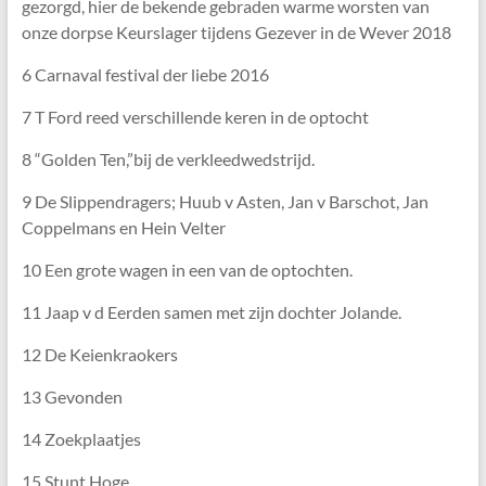
gezorgd, hier de bekende gebraden warme worsten van
onze dorpse Keurslager tijdens Gezever in de Wever 2018
6 Carnaval festival der liebe 2016
7 T Ford reed verschillende keren in de optocht
8 “Golden Ten,”bij de verkleedwedstrijd.
9 De Slippendragers; Huub v Asten, Jan v Barschot, Jan
Coppelmans en Hein Velter
10 Een grote wagen in een van de optochten.
11 Jaap v d Eerden samen met zijn dochter Jolande.
12 De Keienkraokers
13 Gevonden
14 Zoekplaatjes
15 Stunt Hoge