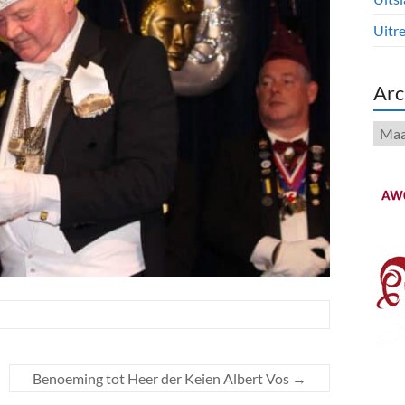
Uitre
Arc
Arch
Benoeming tot Heer der Keien Albert Vos
→