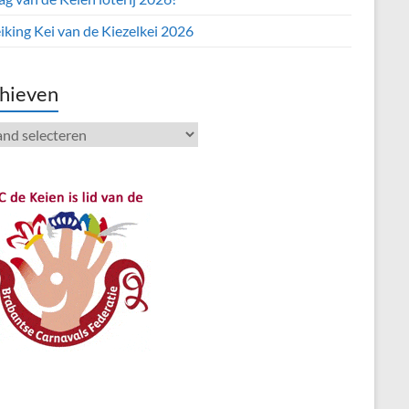
iking Kei van de Kiezelkei 2026
hieven
ieven