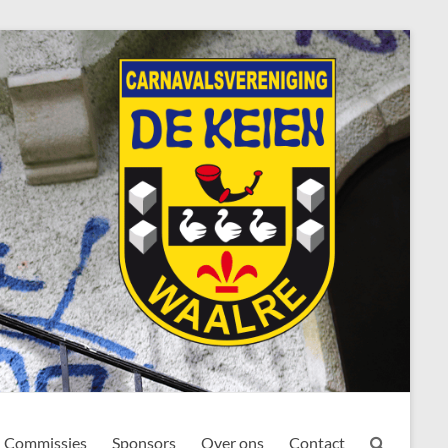
Commissies
Sponsors
Over ons
Contact