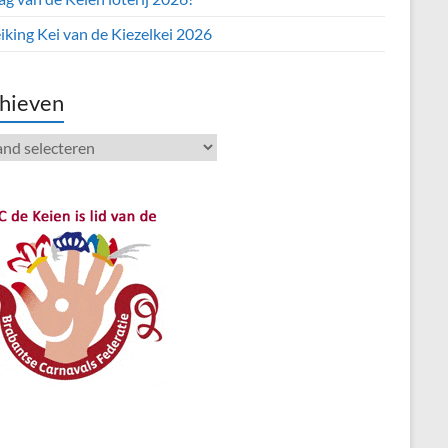
iking Kei van de Kiezelkei 2026
hieven
ieven