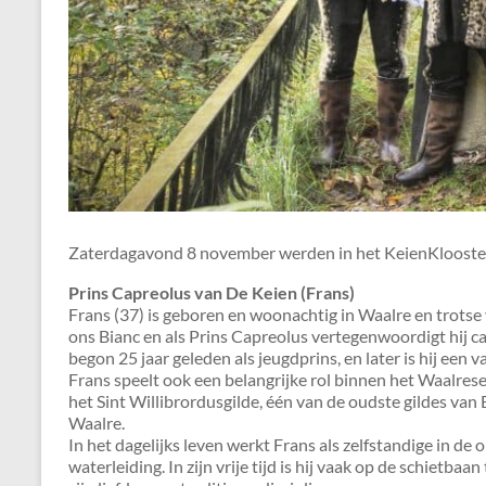
Zaterdagavond 8 november werden in het KeienKlooster 
Prins Capreolus van De Keien (Frans)
Frans (37) is geboren en woonachtig in Waalre en trotse
ons Bianc en als Prins Capreolus vertegenwoordigt hij c
begon 25 jaar geleden als jeugdprins, en later is hij een
Frans speelt ook een belangrijke rol binnen het Waalres
het Sint Willibrordusgilde, één van de oudste gildes va
Waalre.
In het dagelijks leven werkt Frans als zelfstandige in d
waterleiding. In zijn vrije tijd is hij vaak op de schietbaa