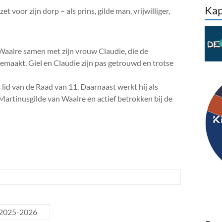
Kap
t voor zijn dorp – als prins, gilde man, vrijwilliger,
 Waalre samen met zijn vrouw Claudie, die de
emaakt. Giel en Claudie zijn pas getrouwd en trotse
ls lid van de Raad van 11. Daarnaast werkt hij als
t Martinusgilde van Waalre en actief betrokken bij de
 2025-2026