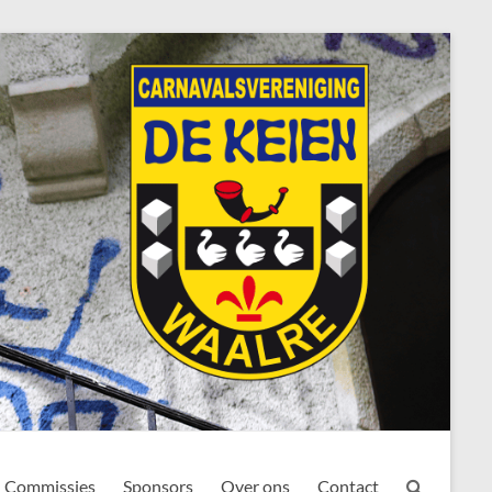
Commissies
Sponsors
Over ons
Contact