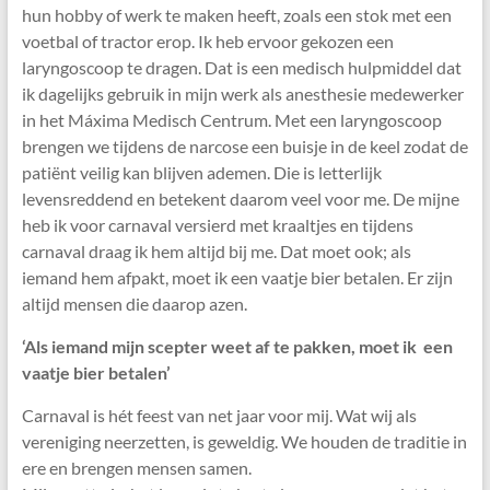
hun hobby of werk te maken heeft, zoals een stok met een
voetbal of tractor erop. Ik heb ervoor gekozen een
laryngoscoop te dragen. Dat is een medisch hulpmiddel dat
ik dagelijks gebruik in mijn werk als anesthesie medewerker
in het Máxima Medisch Centrum. Met een laryngoscoop
brengen we tijdens de narcose een buisje in de keel zodat de
patiënt veilig kan blijven ademen. Die is letterlijk
levensreddend en betekent daarom veel voor me. De mijne
heb ik voor carnaval versierd met kraaltjes en tijdens
carnaval draag ik hem altijd bij me. Dat moet ook; als
iemand hem afpakt, moet ik een vaatje bier betalen. Er zijn
altijd mensen die daarop azen.
‘Als iemand mijn scepter weet af te pakken, moet ik een
vaatje bier betalen’
Carnaval is hét feest van net jaar voor mij. Wat wij als
vereniging neerzetten, is geweldig. We houden de traditie in
ere en brengen mensen samen.