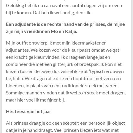
Gelukkig heb ik na carnaval een aantal dagen vrij om even
bij te komen. Dat heb ik wel nodig, denk ik.
Een adjudante is de rechterhand van de prinses, de mijne
zijn mijn vriendinnen Mo en Katja.
Mijn outfit ontwierp ik met mijn kleermaakster en
adjudantes. We kozen voor de kleur paars omdat we qat
een krachtige kleur vinden. Ik draag een lange jas en
combineer die met een glitterjurk óf broekpak. Ik kon niet
kiezen tussen de twee, dus wissel ik ze af. ’typisch vrouwen
hè, haha. We dragen alle drie een hoofdtooi met veren en
bloemen, in plaats van een traditionele steek met veren.
Sommige mannen vinden dat ik wel zo’n steek moet dragen,
maar hier voel ik me fijner bij.
Hét feest van het jaar
Als prinses draag je ook een scepter: een persoonlijk object
dat je in je hand draagt. Veel prinsen kiezen iets wat met