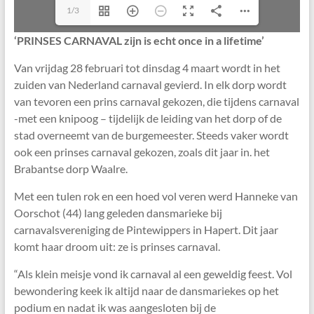
1/3
‘PRINSES CARNAVAL zijn is echt once in a lifetime’
Van vrijdag 28 februari tot dinsdag 4 maart wordt in het
zuiden van Nederland carnaval gevierd. In elk dorp wordt
van tevoren een prins carnaval gekozen, die tijdens carnaval
-met een knipoog – tijdelijk de leiding van het dorp of de
stad overneemt van de burgemeester. Steeds vaker wordt
ook een prinses carnaval gekozen, zoals dit jaar in. het
Brabantse dorp Waalre.
Met een tulen rok en een hoed vol veren werd Hanneke van
Oorschot (44) lang geleden dansmarieke bij
carnavalsvereniging de Pintewippers in Hapert. Dit jaar
komt haar droom uit: ze is prinses carnaval.
“Als klein meisje vond ik carnaval al een geweldig feest. Vol
bewondering keek ik altijd naar de dansmariekes op het
podium en nadat ik was aangesloten bij de