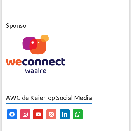
Sponsor
AWC de Keien op Social Media
facebook
instagram
youtube
issuu
linkedin
whatsapp