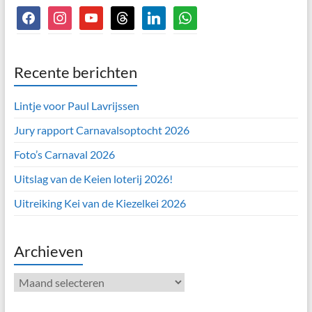
facebook
instagram
youtube
threads
linkedin
whatsapp
Recente berichten
Lintje voor Paul Lavrijssen
Jury rapport Carnavalsoptocht 2026
Foto’s Carnaval 2026
Uitslag van de Keien loterij 2026!
Uitreiking Kei van de Kiezelkei 2026
Archieven
Archieven