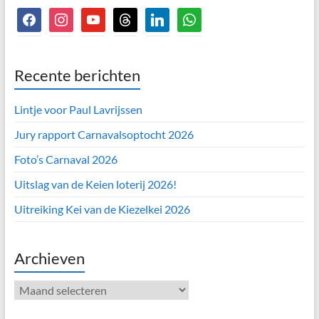
facebook
instagram
youtube
threads
linkedin
whatsapp
Recente berichten
Lintje voor Paul Lavrijssen
Jury rapport Carnavalsoptocht 2026
Foto’s Carnaval 2026
Uitslag van de Keien loterij 2026!
Uitreiking Kei van de Kiezelkei 2026
Archieven
Archieven