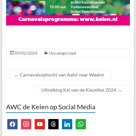
09/02/2024
Uncategorized
←
Carnavalsoptocht van Aalst naar Waalre
Uitreiking Kei van de Kiezelkei 2024
→
AWC de Keien op Social Media
facebook
instagram
youtube
threads
linkedin
whatsapp