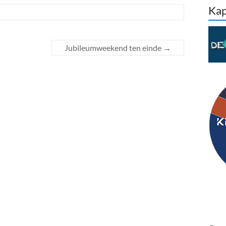
Kap
Jubileumweekend ten einde
→