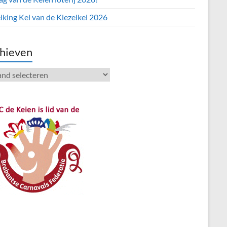
iking Kei van de Kiezelkei 2026
hieven
ieven