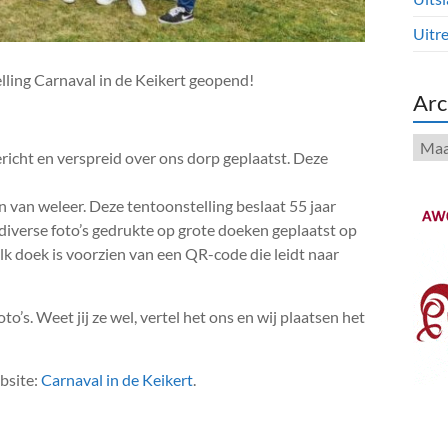
Uitre
ling Carnaval in de Keikert geopend!
Arc
Arch
richt en verspreid over ons dorp geplaatst. Deze
n van weleer. Deze tentoonstelling beslaat 55 jaar
 diverse foto’s gedrukte op grote doeken geplaatst op
lk doek is voorzien van een QR-code die leidt naar
to’s. Weet jij ze wel, vertel het ons en wij plaatsen het
bsite:
Carnaval in de Keikert
.