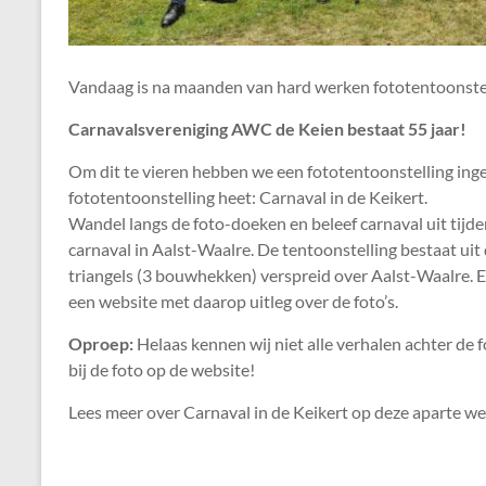
Vandaag is na maanden van hard werken fototentoonstel
Carnavalsvereniging AWC de Keien bestaat 55 jaar!
Om dit te vieren hebben we een fototentoonstelling inge
fototentoonstelling heet: Carnaval in de Keikert.
Wandel langs de foto-doeken en beleef carnaval uit tijde
carnaval in Aalst-Waalre. De tentoonstelling bestaat uit
triangels (3 bouwhekken) verspreid over Aalst-Waalre. E
een website met daarop uitleg over de foto’s.
Oproep:
Helaas kennen wij niet alle verhalen achter de fo
bij de foto op de website!
Lees meer over Carnaval in de Keikert op deze aparte we