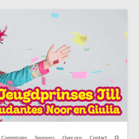
Commissies
Sponsors
Over ons
Contact