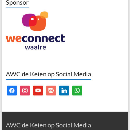
Sponsor
AWC de Keien op Social Media
facebook
instagram
youtube
issuu
linkedin
whatsapp
AWC de Keien op Social Media