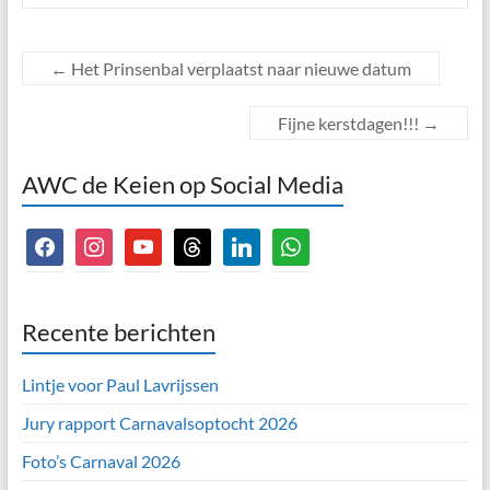
←
Het Prinsenbal verplaatst naar nieuwe datum
Fijne kerstdagen!!!
→
AWC de Keien op Social Media
facebook
instagram
youtube
threads
linkedin
whatsapp
Recente berichten
Lintje voor Paul Lavrijssen
Jury rapport Carnavalsoptocht 2026
Foto’s Carnaval 2026