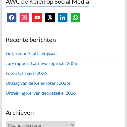
AWC de Keien op Social Media
facebook
instagram
youtube
threads
linkedin
whatsapp
Recente berichten
Lintje voor Paul Lavrijssen
Jury rapport Carnavalsoptocht 2026
Foto’s Carnaval 2026
Uitslag van de Keien loterij 2026!
Uitreiking Kei van de Kiezelkei 2026
Archieven
Archieven