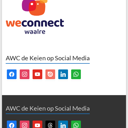
AWC de Keien op Social Media
facebook
instagram
youtube
issuu
linkedin
whatsapp
AWC de Keien op Social Media
facebook
instagram
youtube
threads
linkedin
whatsapp