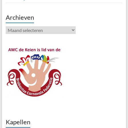
Archieven
Archieven
Kapellen