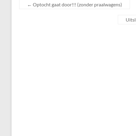
←
Optocht gaat door!!! (zonder praalwagens)
Uits