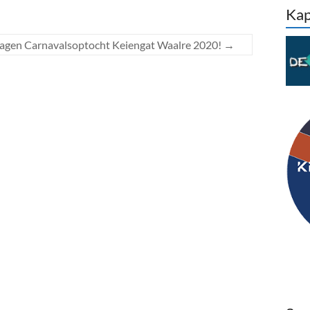
Kap
lagen Carnavalsoptocht Keiengat Waalre 2020!
→