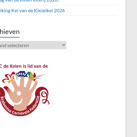
iking Kei van de Kiezelkei 2026
hieven
ieven