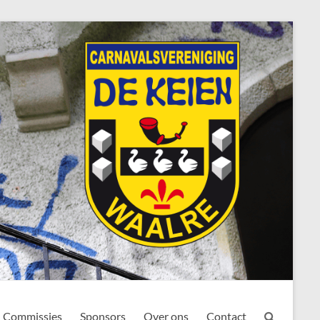
Commissies
Sponsors
Over ons
Contact