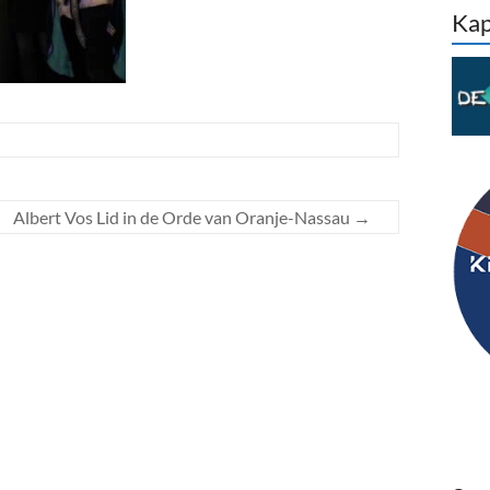
Kap
Albert Vos Lid in de Orde van Oranje-Nassau
→