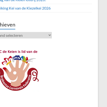
iking Kei van de Kiezelkei 2026
hieven
ieven