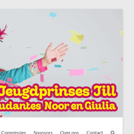
Commissies
Sponsors
Over ons
Contact