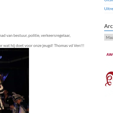
Uitre
Arc
ad van bestuur, politie, verkeersregelaar,
Arch
 wat hij doet voor onze jeugd! Thomas vd Ven!!!