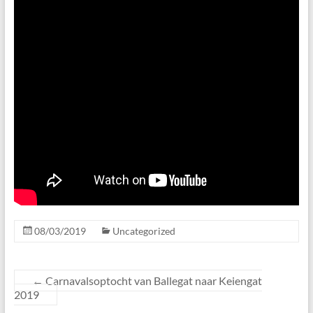
08/03/2019
Uncategorized
←
Carnavalsoptocht van Ballegat naar Keiengat
2019