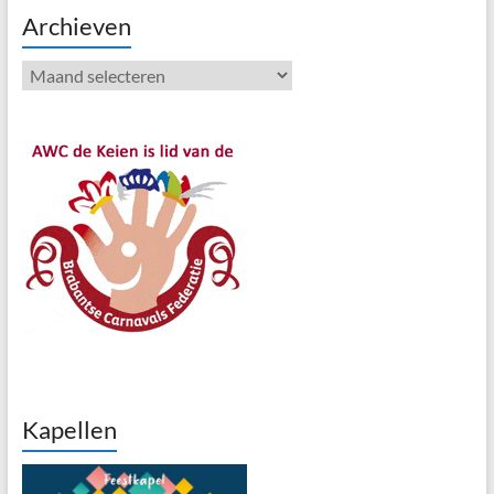
Archieven
Archieven
Kapellen