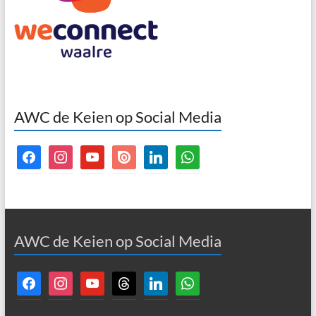
AWC de Keien op Social Media
facebook
instagram
youtube
issuu
linkedin
whatsapp
AWC de Keien op Social Media
facebook
instagram
youtube
threads
linkedin
whatsapp