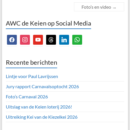
Foto’s en video
→
AWC de Keien op Social Media
facebook
instagram
youtube
threads
linkedin
whatsapp
Recente berichten
Lintje voor Paul Lavrijssen
Jury rapport Carnavalsoptocht 2026
Foto’s Carnaval 2026
Uitslag van de Keien loterij 2026!
Uitreiking Kei van de Kiezelkei 2026