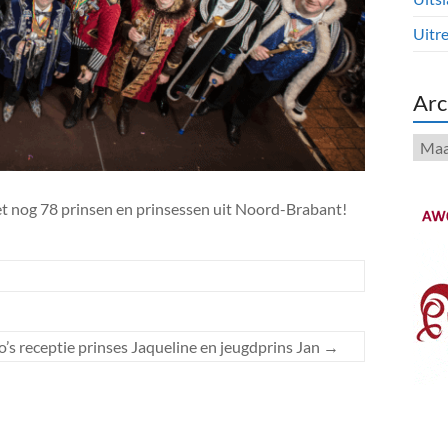
Uitre
Arc
Arch
t nog 78 prinsen en prinsessen uit Noord-Brabant!
o’s receptie prinses Jaqueline en jeugdprins Jan
→