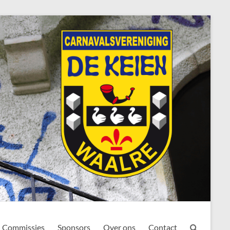
Commissies
Sponsors
Over ons
Contact