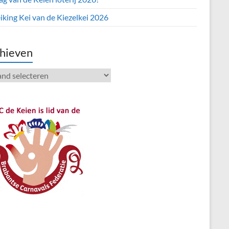
iking Kei van de Kiezelkei 2026
hieven
ieven