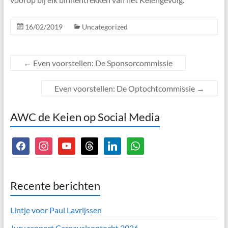
16/02/2019
Uncategorized
←
Even voorstellen: De Sponsorcommissie
Even voorstellen: De Optochtcommissie
→
AWC de Keien op Social Media
facebook
instagram
youtube
threads
linkedin
whatsapp
Recente berichten
Lintje voor Paul Lavrijssen
Jury rapport Carnavalsoptocht 2026