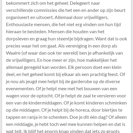
bekommert zich om het geheel. Delegeert naar
verschillende commissies die het een en ander op zijn beurt
organiseert en uitvoert. Allemaal door vrijwilligers.
Enthousiaste mensen, die het niet erg vinden om hun tijd
hieraan te besteden. Mensen die houden van het
dorpsleven en graag hun steentje bijdragen. Want dat is ook
precies waar het om gaat. Als vereniging in een dorp als
Waalre (of waar dan ook ter wereld) ben je afhankelijk van
de vrijwilligers. En hoe meer er zijn, hoe makkelijker het
allemaal geregeld kan worden. Elk persoon doet een klein
deel, en het geheel komt bij elkaar als een prachtig feest. Of
je nou als jeugd mee helpt bij de garderobe op de diverse
evenementen. Of je helpt mee met het bouwen van een
wagen voor de optocht. Of je helpt de zaal te versieren voor
een van de kindermiddagen. Of je komt kinderen schminken
op die middagen. Of je helpt bij de horeca, door biertjes te
tappen en ranja in te schenken. Doe je dit één dag? Of alleen
een middagje, je hebt toch wel mee kunnen helpen en dat is
wat telt. Ik blijf het enorm knap vinden dat iets zo groots