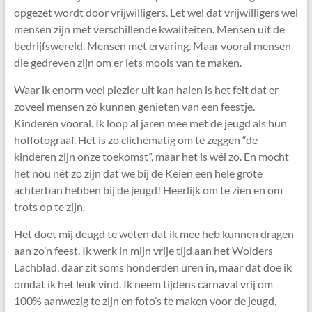
opgezet wordt door vrijwilligers. Let wel dat vrijwilligers wel
mensen zijn met verschillende kwaliteiten. Mensen uit de
bedrijfswereld. Mensen met ervaring. Maar vooral mensen
die gedreven zijn om er iets moois van te maken.
Waar ik enorm veel plezier uit kan halen is het feit dat er
zoveel mensen zó kunnen genieten van een feestje.
Kinderen vooral. Ik loop al jaren mee met de jeugd als hun
hoffotograaf. Het is zo clichématig om te zeggen “de
kinderen zijn onze toekomst”, maar het is wél zo. En mocht
het nou nét zo zijn dat we bij de Keien een hele grote
achterban hebben bij de jeugd! Heerlijk om te zien en om
trots op te zijn.
Het doet mij deugd te weten dat ik mee heb kunnen dragen
aan zo’n feest. Ik werk in mijn vrije tijd aan het Wolders
Lachblad, daar zit soms honderden uren in, maar dat doe ik
omdat ik het leuk vind. Ik neem tijdens carnaval vrij om
100% aanwezig te zijn en foto’s te maken voor de jeugd,