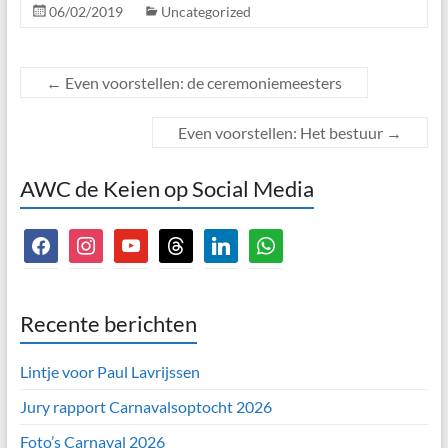
06/02/2019
Uncategorized
←
Even voorstellen: de ceremoniemeesters
Even voorstellen: Het bestuur
→
AWC de Keien op Social Media
facebook
instagram
youtube
threads
linkedin
whatsapp
Recente berichten
Lintje voor Paul Lavrijssen
Jury rapport Carnavalsoptocht 2026
Foto’s Carnaval 2026