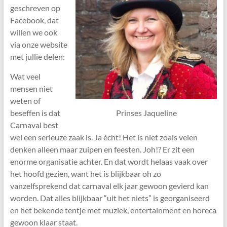
geschreven op
Facebook, dat
willen we ook
via onze website
met jullie delen:
Wat veel
mensen niet
weten of
beseffen is dat
Prinses Jaqueline
Carnaval best
wel een serieuze zaak is. Ja écht! Het is niet zoals velen
denken alleen maar zuipen en feesten. Joh!? Er zit een
enorme organisatie achter. En dat wordt helaas vaak over
het hoofd gezien, want het is blijkbaar oh zo
vanzelfsprekend dat carnaval elk jaar gewoon gevierd kan
worden. Dat alles blijkbaar “uit het niets” is georganiseerd
en het bekende tentje met muziek, entertainment en horeca
gewoon klaar staat.