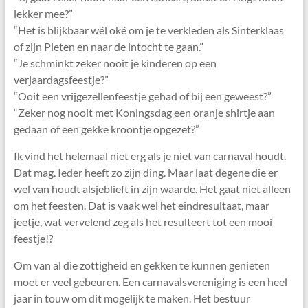
lekker mee?”
“Het is blijkbaar wél oké om je te verkleden als Sinterklaas
of zijn Pieten en naar de intocht te gaan.”
“Je schminkt zeker nooit je kinderen op een
verjaardagsfeestje?”
“Ooit een vrijgezellenfeestje gehad of bij een geweest?”
“Zeker nog nooit met Koningsdag een oranje shirtje aan
gedaan of een gekke kroontje opgezet?”
Ik vind het helemaal niet erg als je niet van carnaval houdt.
Dat mag. Ieder heeft zo zijn ding. Maar laat degene die er
wel van houdt alsjeblieft in zijn waarde. Het gaat niet alleen
om het feesten. Dat is vaak wel het eindresultaat, maar
jeetje, wat vervelend zeg als het resulteert tot een mooi
feestje!?
Om van al die zottigheid en gekken te kunnen genieten
moet er veel gebeuren. Een carnavalsvereniging is een heel
jaar in touw om dit mogelijk te maken. Het bestuur