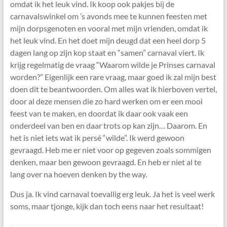
omdat ik het leuk vind. Ik koop ook pakjes bij de
carnavalswinkel om ’s avonds mee te kunnen feesten met
mijn dorpsgenoten en vooral met mijn vrienden, omdat ik
het leuk vind. En het doet mijn deugd dat een heel dorp 5
dagen lang op zijn kop staat en “samen” carnaval viert. Ik
krijg regelmatig de vraag “Waarom wilde je Prinses carnaval
worden?” Eigenlijk een rare vraag, maar goed ik zal mijn best
doen dit te beantwoorden. Om alles wat ik hierboven vertel,
door al deze mensen die zo hard werken om er een mooi
feest van te maken, en doordat ik daar ook vaak een
onderdeel van ben en daar trots op kan zijn… Daarom. En
het is niet iets wat ik persé “wilde”. Ik werd gewoon
gevraagd. Heb me er niet voor op gegeven zoals sommigen
denken, maar ben gewoon gevraagd. En heb er niet al te
lang over na hoeven denken by the way.
Dus ja. Ik vind carnaval toevallig erg leuk. Ja het is veel werk
soms, maar tjonge, kijk dan toch eens naar het resultaat!