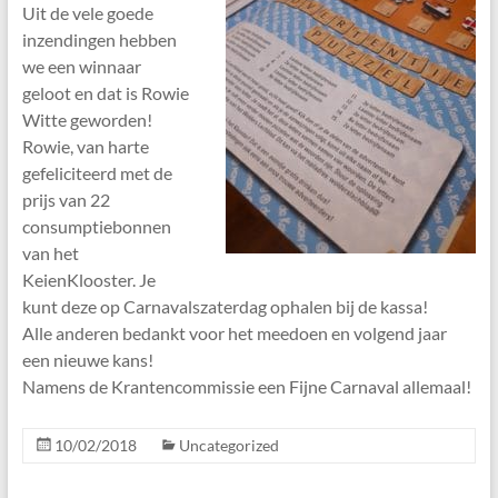
Uit de vele goede
inzendingen hebben
we een winnaar
geloot en dat is Rowie
Witte geworden!
Rowie, van harte
gefeliciteerd met de
prijs van 22
consumptiebonnen
van het
KeienKlooster. Je
kunt deze op Carnavalszaterdag ophalen bij de kassa!
Alle anderen bedankt voor het meedoen en volgend jaar
een nieuwe kans!
Namens de Krantencommissie een Fijne Carnaval allemaal!
10/02/2018
Uncategorized