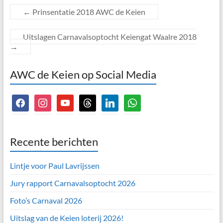
←
Prinsentatie 2018 AWC de Keien
Uitslagen Carnavalsoptocht Keiengat Waalre 2018
→
AWC de Keien op Social Media
facebook
instagram
youtube
threads
linkedin
whatsapp
Recente berichten
Lintje voor Paul Lavrijssen
Jury rapport Carnavalsoptocht 2026
Foto’s Carnaval 2026
Uitslag van de Keien loterij 2026!