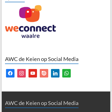
AWC de Keien op Social Media
facebook
instagram
youtube
issuu
linkedin
whatsapp
AWC de Keien op Social Media