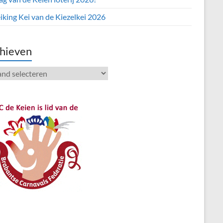
iking Kei van de Kiezelkei 2026
hieven
ieven