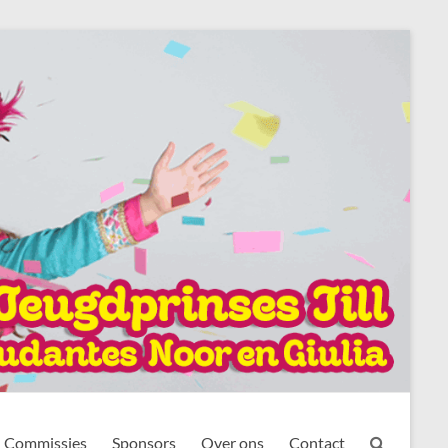
Commissies
Sponsors
Over ons
Contact