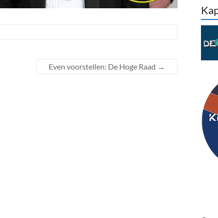
Kap
Even voorstellen: De Hoge Raad
→