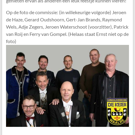
genieten ervan als anderen een leuk feestje kunnen vieren!
Op de foto de commissie: (in willekeurige volgorde) Jeroen
de Haze, Gerard Oudshoorn, Gert-Jan Brands, Raymond
Wels, Adje Zegers, Jeroen Waterschoot (voorzitter), Patrick
van Roij en Ferry van Gompel. (Helaas staat Ernst niet op de
foto)