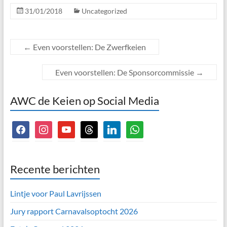
31/01/2018
Uncategorized
←
Even voorstellen: De Zwerfkeien
Even voorstellen: De Sponsorcommissie
→
AWC de Keien op Social Media
facebook
instagram
youtube
threads
linkedin
whatsapp
Recente berichten
Lintje voor Paul Lavrijssen
Jury rapport Carnavalsoptocht 2026