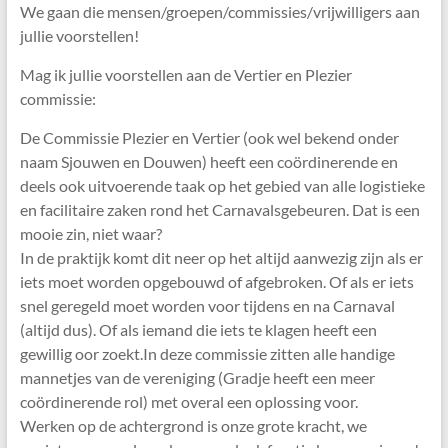
We gaan die mensen/groepen/commissies/vrijwilligers aan
jullie voorstellen!
Mag ik jullie voorstellen aan de Vertier en Plezier
commissie:
De Commissie Plezier en Vertier (ook wel bekend onder
naam Sjouwen en Douwen) heeft een coördinerende en
deels ook uitvoerende taak op het gebied van alle logistieke
en facilitaire zaken rond het Carnavalsgebeuren. Dat is een
mooie zin, niet waar?
In de praktijk komt dit neer op het altijd aanwezig zijn als er
iets moet worden opgebouwd of afgebroken. Of als er iets
snel geregeld moet worden voor tijdens en na Carnaval
(altijd dus). Of als iemand die iets te klagen heeft een
gewillig oor zoekt.In deze commissie zitten alle handige
mannetjes van de vereniging (Gradje heeft een meer
coördinerende rol) met overal een oplossing voor.
Werken op de achtergrond is onze grote kracht, we