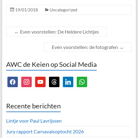
19/01/2018
Uncategorized
←
Even voorstellen: De Heldere Lichtjes
Even voorstellen: de fotografen
→
AWC de Keien op Social Media
facebook
instagram
youtube
threads
linkedin
whatsapp
Recente berichten
Lintje voor Paul Lavrijssen
Jury rapport Carnavalsoptocht 2026