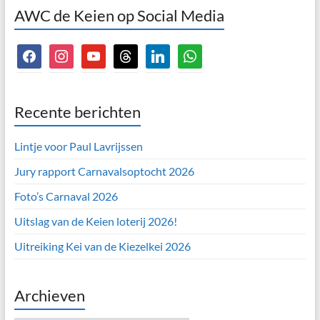
AWC de Keien op Social Media
facebook
instagram
youtube
threads
linkedin
whatsapp
Recente berichten
Lintje voor Paul Lavrijssen
Jury rapport Carnavalsoptocht 2026
Foto’s Carnaval 2026
Uitslag van de Keien loterij 2026!
Uitreiking Kei van de Kiezelkei 2026
Archieven