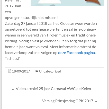
2017’ kan
een
opvolger natuurlijk niet missen!
Zaterdag 27 januari 2018 zal het Klooster weer worden
omgetoverd tot een heuse biertent en zal je je opnieuw
wanen in een wereld van Tiroler muziek en traditionele
kleding. Nodig alvast je vrienden uit en zorg dat je er bij
bent dit jaar, want vol=vol. Meer informatie omtrent de
kaartverkoop zal snel volgen op
deze Facebook pagina
,
Tschüss!’
18/09/2017
Uncategorized
←
Video archief 25 jaar­ Carnaval AWC de Keien
Verslag Prinsjesdag OPK 2017
→