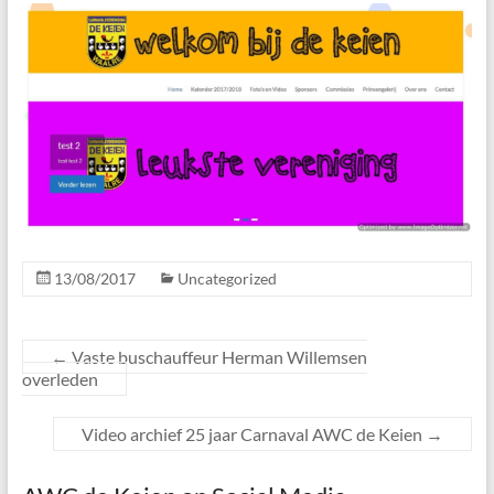
13/08/2017
Uncategorized
←
Vaste buschauffeur Herman Willemsen
overleden
Video archief 25 jaar­ Carnaval AWC de Keien
→