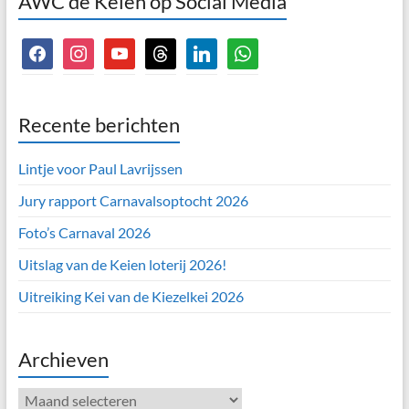
AWC de Keien op Social Media
facebook
instagram
youtube
threads
linkedin
whatsapp
Recente berichten
Lintje voor Paul Lavrijssen
Jury rapport Carnavalsoptocht 2026
Foto’s Carnaval 2026
Uitslag van de Keien loterij 2026!
Uitreiking Kei van de Kiezelkei 2026
Archieven
Archieven