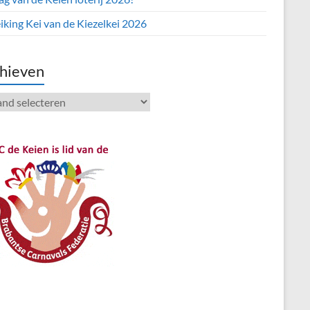
iking Kei van de Kiezelkei 2026
hieven
ieven