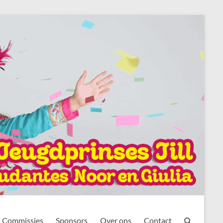
Commissies
Sponsors
Over ons
Contact