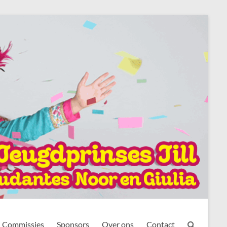
Commissies
Sponsors
Over ons
Contact