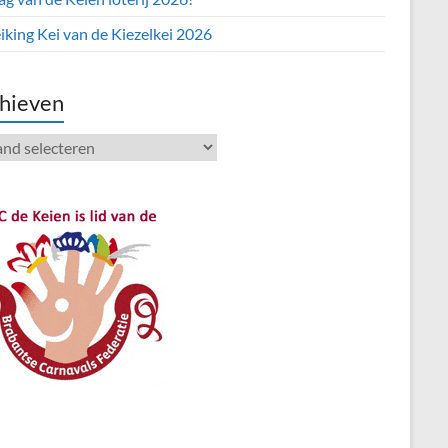
iking Kei van de Kiezelkei 2026
hieven
ieven