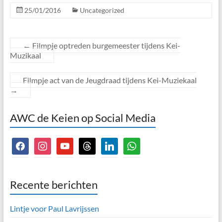
25/01/2016
Uncategorized
←
Filmpje optreden burgemeester tijdens Kei-
Muzikaal
Filmpje act van de Jeugdraad tijdens Kei-Muziekaal
→
AWC de Keien op Social Media
facebook
instagram
youtube
threads
linkedin
whatsapp
Recente berichten
Lintje voor Paul Lavrijssen