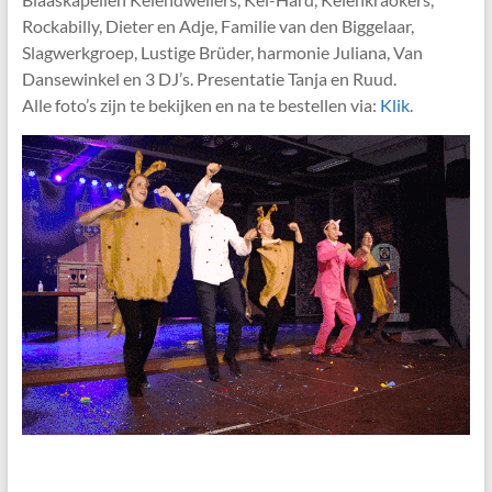
Rockabilly, Dieter en Adje, Familie van den Biggelaar,
Slagwerkgroep, Lustige Brüder, harmonie Juliana, Van
Dansewinkel en 3 DJ’s. Presentatie Tanja en Ruud.
Alle foto’s zijn te bekijken en na te bestellen via:
Klik
.