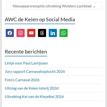
Nieuwjaarsreceptie uitreiking Wolders Lachblad
→
AWC de Keien op Social Media
facebook
instagram
youtube
threads
linkedin
whatsapp
Recente berichten
Lintje voor Paul Lavrijssen
Jury rapport Carnavalsoptocht 2026
Foto’s Carnaval 2026
Uitslag van de Keien loterij 2026!
Uitreiking Kei van de Kiezelkei 2026