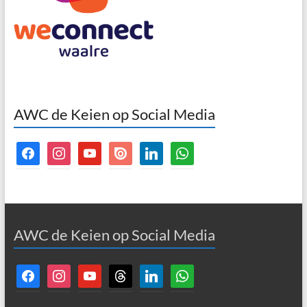
AWC de Keien op Social Media
facebook
instagram
youtube
issuu
linkedin
whatsapp
AWC de Keien op Social Media
facebook
instagram
youtube
threads
linkedin
whatsapp