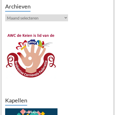
Archieven
Archieven
Kapellen