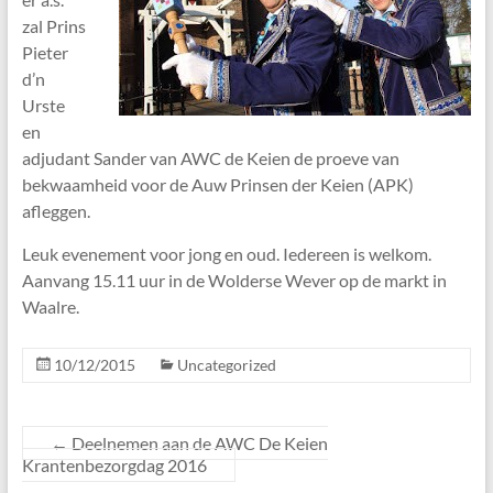
zal Prins
Pieter
d’n
Urste
en
adjudant Sander van AWC de Keien de proeve van
bekwaamheid voor de Auw Prinsen der Keien (APK)
afleggen.
Leuk evenement voor jong en oud. Iedereen is welkom.
Aanvang 15.11 uur in de Wolderse Wever op de markt in
Waalre.
10/12/2015
Uncategorized
←
Deelnemen aan de AWC De Keien
Krantenbezorgdag 2016