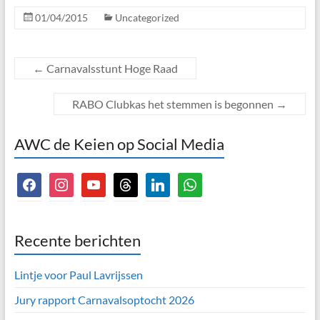
01/04/2015
Uncategorized
←
Carnavalsstunt Hoge Raad
RABO Clubkas het stemmen is begonnen
→
AWC de Keien op Social Media
facebook
instagram
youtube
threads
linkedin
whatsapp
Recente berichten
Lintje voor Paul Lavrijssen
Jury rapport Carnavalsoptocht 2026