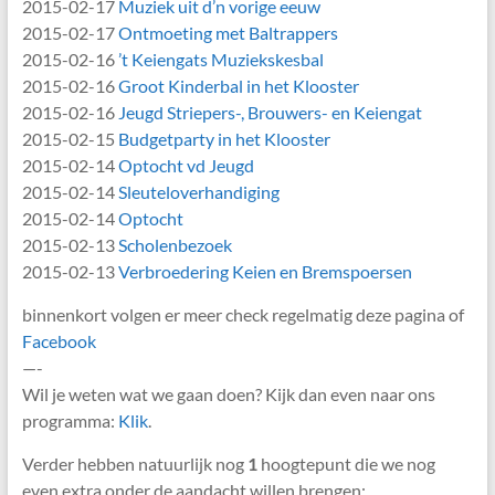
2015-02-17
Muziek uit d’n vorige eeuw
2015-02-17
Ontmoeting met Baltrappers
2015-02-16
’t Keiengats Muziekskesbal
2015-02-16
Groot Kinderbal in het Klooster
2015-02-16
Jeugd Striepers-, Brouwers- en Keiengat
2015-02-15
Budgetparty in het Klooster
2015-02-14
Optocht vd Jeugd
2015-02-14
Sleuteloverhandiging
2015-02-14
Optocht
2015-02-13
Scholenbezoek
2015-02-13
Verbroedering Keien en Bremspoersen
binnenkort volgen er meer check regelmatig deze pagina of
Facebook
—-
Wil je weten wat we gaan doen? Kijk dan even naar ons
programma:
Klik
.
Verder hebben natuurlijk nog
1
hoogtepunt die we nog
even extra onder de aandacht willen brengen: