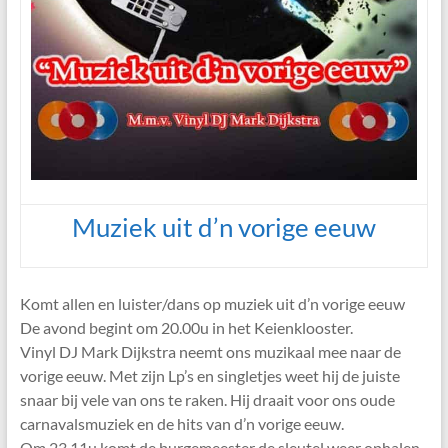
Muziek uit d’n vorige eeuw
Komt allen en luister/dans op muziek uit d’n vorige eeuw
De avond begint om 20.00u in het Keienklooster.
Vinyl DJ Mark Dijkstra neemt ons muzikaal mee naar de
vorige eeuw. Met zijn Lp’s en singletjes weet hij de juiste
snaar bij vele van ons te raken. Hij draait voor ons oude
carnavalsmuziek en de hits van d’n vorige eeuw.
Om 23.11u komt de burgemeester de sleutel weer ophalen