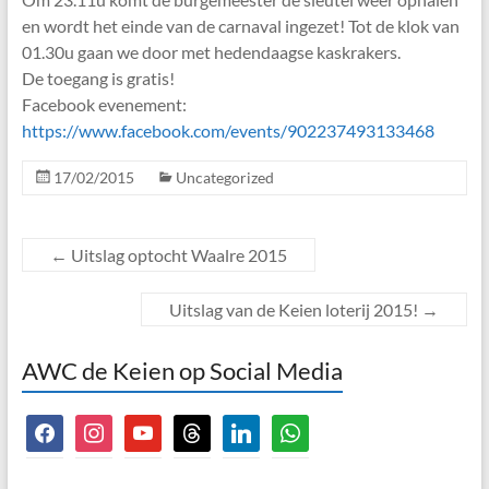
en wordt het einde van de carnaval ingezet! Tot de klok van
01.30u gaan we door met hedendaagse kaskrakers.
De toegang is gratis!
Facebook evenement:
https://www.facebook.com/events/902237493133468
17/02/2015
Uncategorized
←
Uitslag optocht Waalre 2015
Uitslag van de Keien loterij 2015!
→
AWC de Keien op Social Media
facebook
instagram
youtube
threads
linkedin
whatsapp