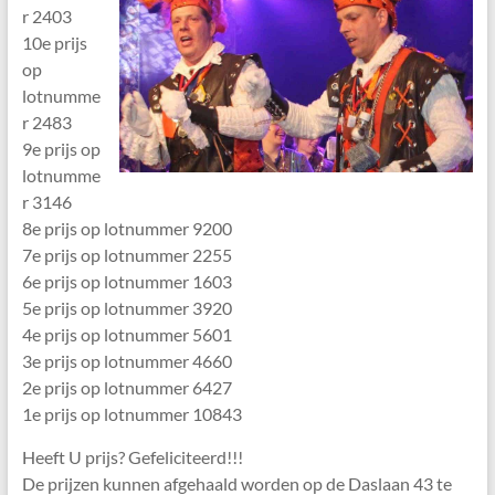
r 2403
10e prijs
op
lotnumme
r 2483
9e prijs op
lotnumme
r 3146
8e prijs op lotnummer 9200
7e prijs op lotnummer 2255
6e prijs op lotnummer 1603
5e prijs op lotnummer 3920
4e prijs op lotnummer 5601
3e prijs op lotnummer 4660
2e prijs op lotnummer 6427
1e prijs op lotnummer 10843
Heeft U prijs? Gefeliciteerd!!!
De prijzen kunnen afgehaald worden op de Daslaan 43 te