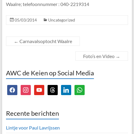
Waalre; telefoonnummer : 040-2219314
05/03/2014
Uncategorized
←
Carnavalsoptocht Waalre
Foto’s en Video
→
AWC de Keien op Social Media
facebook
instagram
youtube
threads
linkedin
whatsapp
Recente berichten
Lintje voor Paul Lavrijssen